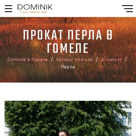
ПРОКАТ ПЕРЛА В
ГОМЕЛЕ
Dominik в Гомеле
/
Каталог платьев
/
A-силуэт
/
Перла