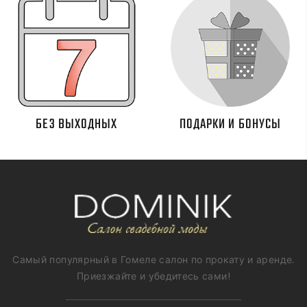
БЕЗ ВЫХОДНЫХ
ПОДАРКИ И БОНУСЫ
Самый популярный в Гомеле салон по прокату и аренде.
Приезжайте и убедитесь сами!