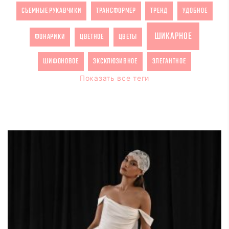
СЪЕМНЫЕ РУКАВЧИКИ
ТРАНСФОРМЕР
ТРЕНД
УДОБНОЕ
ШИКАРНОЕ
ФОНАРИКИ
ЦВЕТНОЕ
ЦВЕТЫ
ШИФОНОВОЕ
ЭКСКЛЮЗИВНОЕ
ЭЛЕГАНТНОЕ
Показать все теги