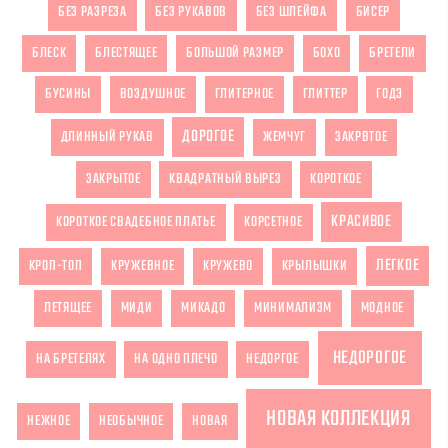
БЕЗ РАЗРЕЗА
БЕЗ РУКАВОВ
БЕЗ ШЛЕЙФА
БИСЕР
БЛЕСК
БЛЕСТЯЩЕЕ
БОЛЬШОЙ РАЗМЕР
БОХО
БРЕТЕЛИ
БУСИНЫ
ВОЗДУШНОЕ
ГЛИТЕРНОЕ
ГЛИТТЕР
ГОДЭ
ДОРОГОЕ
ДЛИННЫЙ РУКАВ
ЖЕМЧУГ
ЗАКРВТОЕ
ЗАКРЫТОЕ
КВАДРАТНЫЙ ВЫРЕЗ
КОРОТКОЕ
КРАСИВОЕ
КОРОТКОЕ СВАДЕБНОЕ ПЛАТЬЕ
КОРСЕТНОЕ
ЛЕГКОЕ
КРОП-ТОП
КРУЖЕВНОЕ
КРУЖЕВО
КРЫЛЫШКИ
ЛЕТЯЩЕЕ
МИДИ
МИКАДО
МИНИМАЛИЗМ
МОДНОЕ
НЕДОРОГОЕ
НА БРЕТЕЛЯХ
НА ОДНО ПЛЕЧО
НЕДОРГОЕ
НОВАЯ КОЛЛЕКЦИЯ
НЕЖНОЕ
НЕОБЫЧНОЕ
НОВАЯ