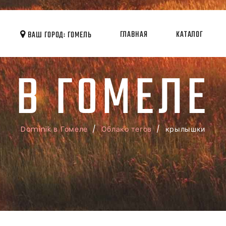
ГЛАВНАЯ
КАТАЛОГ
ВАШ ГОРОД: ГОМЕЛЬ
В ГОМЕЛЕ
Dominik в Гомеле
/
Облако тегов
/ крылышки