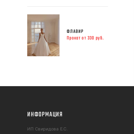
ФЛАВИР
Прокат от 330 руб.
ИНФОРМАЦИЯ
ИП Свиридова Е.С.